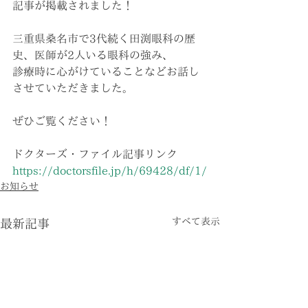
記事が掲載されました！
三重県桑名市で3代続く田渕眼科の歴
史、医師が2人いる眼科の強み、
診療時に心がけていることなどお話し
させていただきました。
ぜひご覧ください！
ドクターズ・ファイル記事リンク
https://doctorsfile.jp/h/69428/df/1/
お知らせ
すべて表示
最新記事